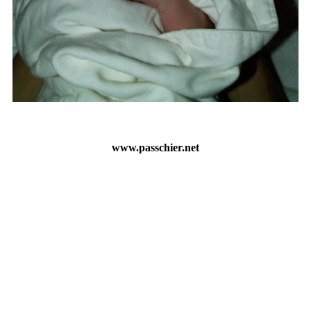
www.passchier.net