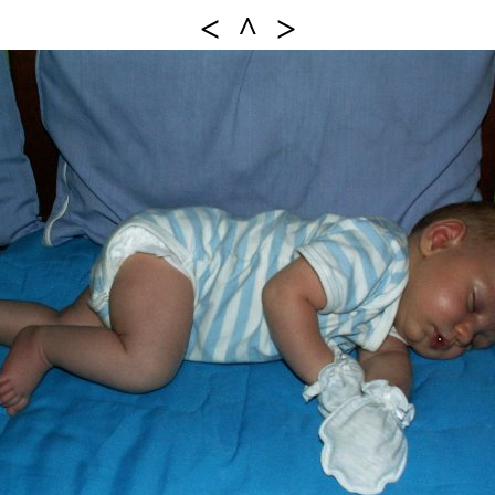
<
^
>