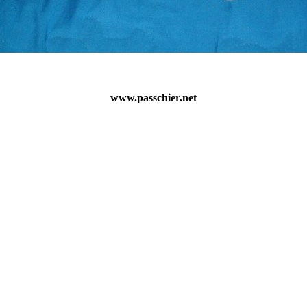
www.passchier.net